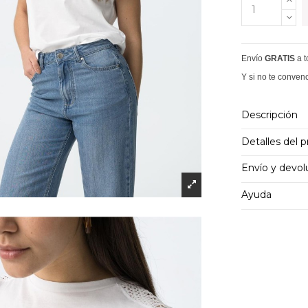
Envío
GRATIS
a 
Y si no te conven
Descripción
Detalles del 
Envío y devol
Ayuda