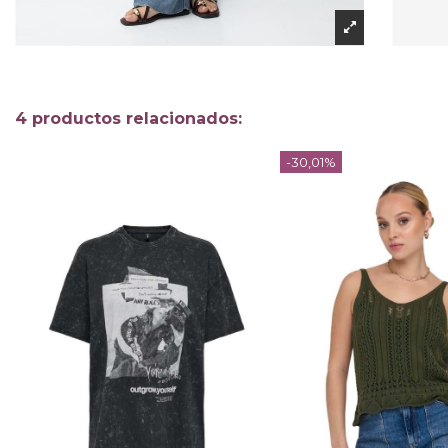
4 productos relacionados:
-30,01%