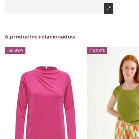
4 productos relacionados:
-49,98%
-49,99%