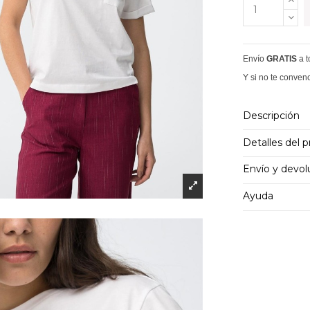
Envío
GRATIS
a 
Y si no te conven
Descripción
Detalles del 
Envío y devol
Ayuda