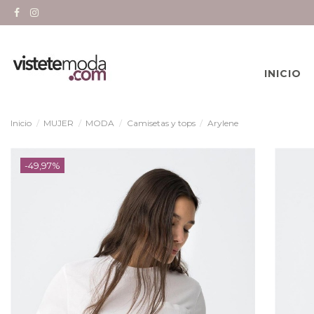
INICIO
Inicio
MUJER
MODA
Camisetas y tops
Arylene
-49,97%