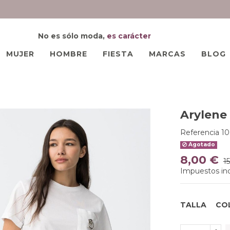
No es sólo moda,
es carácter
MUJER
HOMBRE
FIESTA
MARCAS
BLOG
Arylene
Referencia
1
Agotado
8,00 €
1
Impuestos inc
TALLA
CO