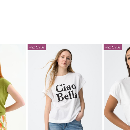
-49,97%
-49,97%