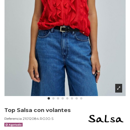
Top Salsa con volantes
Referencia
21012084.ROJO.S
Agotado