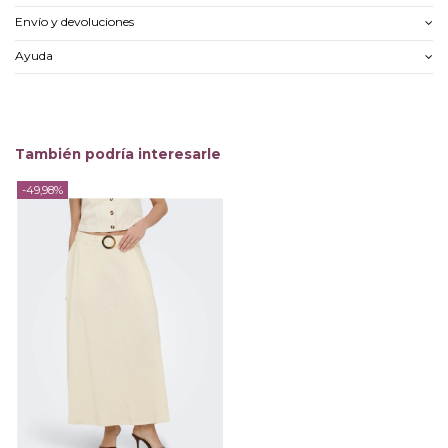
Envío y devoluciones
Ayuda
También podría interesarle
-49,98%