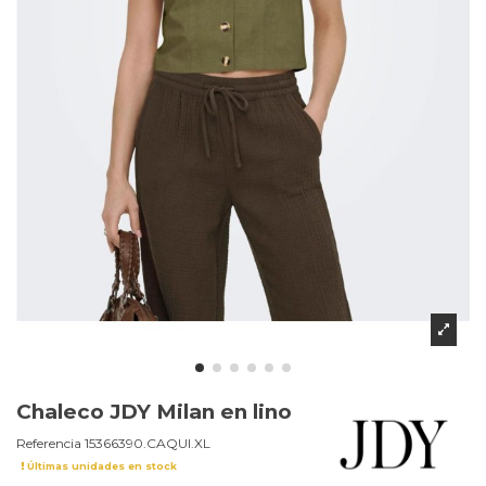
Chaleco JDY Milan en lino
Referencia
15366390.CAQUI.XL
Últimas unidades en stock