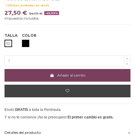
Últimas unidades en stock
27,50 €
54,99 €
-49,99%
Impuestos incluidos
TALLA
COLOR
NEGRO
52
Añadir al carrito
Envío
GRATIS
a toda la Península.
Y si no te convence ¡No te preocupes!
El primer cambio es gratis.
Detalles del producto