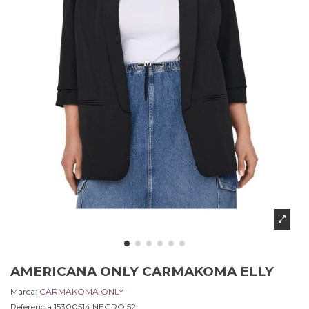
AMERICANA ONLY CARMAKOMA ELLY
Marca:
CARMAKOMA ONLY
Referencia
15300514.NEGRO.52