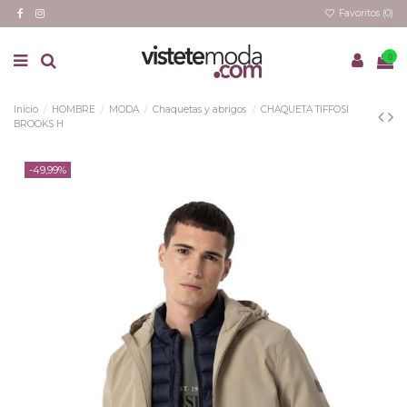
Favoritos (
0
)
0
Inicio
HOMBRE
MODA
Chaquetas y abrigos
CHAQUETA TIFFOSI
BROOKS H
-49,99%