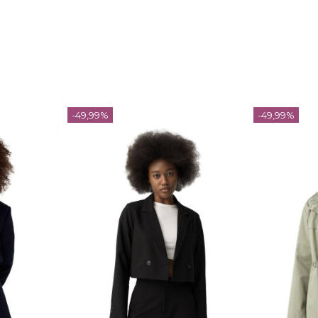
-49,99%
-49,99%