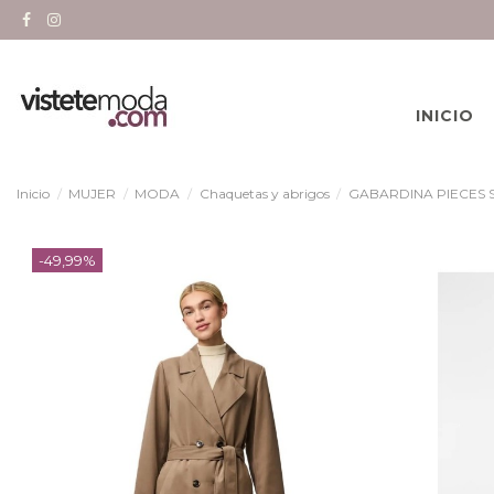
INICIO
Inicio
MUJER
MODA
Chaquetas y abrigos
GABARDINA PIECES 
-49,99%