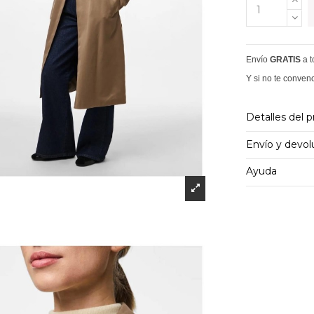
Envío
GRATIS
a 
Y si no te conven
Detalles del 
Envío y devol
Ayuda