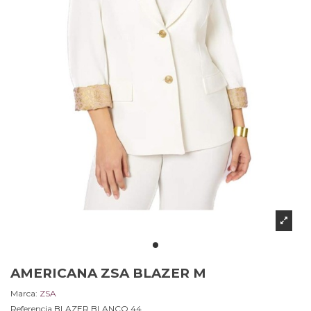
AMERICANA ZSA BLAZER M
Marca:
ZSA
Referencia
BLAZER.BLANCO.44