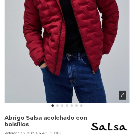
Abrigo Salsa acolchado con
bolsillos
Referencia
21008696.ROJO.XXS