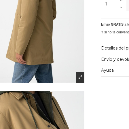
Envío
GRATIS
a 
Y si no te conven
Detalles del 
Envío y devol
Ayuda