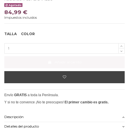
Agotado
84,99 €
Impuestos incluidos
TALLA
COLOR
Añadir al carrito
Envío
GRATIS
a toda la Península.
Y si no te convence ¡No te preocupes!
El primer cambio es gratis.
Descripción
Detalles del producto