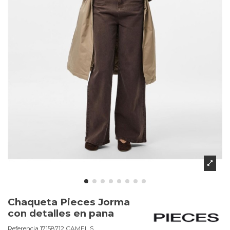
Chaqueta Pieces Jorma
con detalles en pana
Referencia
17158712.CAMEL.S