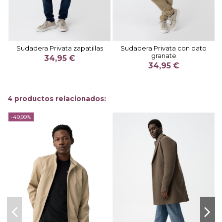
Sudadera Privata zapatillas
Sudadera Privata con pato
granate
34,95 €
34,95 €
4 productos relacionados:
-49,99%
-