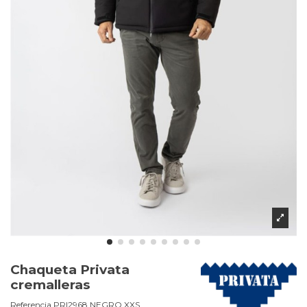
Chaqueta Privata
cremalleras
Referencia
PRI2968.NEGRO.XXS