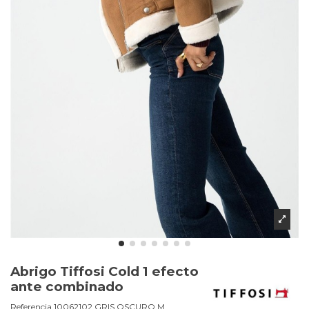
Abrigo Tiffosi Cold 1 efecto
ante combinado
Referencia
10062102.GRIS OSCURO.M