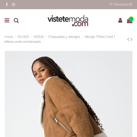
Favoritos (
0
)
0
Inicio
MUJER
MODA
Chaquetas y abrigos
Abrigo Tiffosi Cold 1
efecto ante combinado