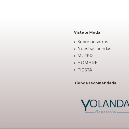

Añadir al carrito
Vístete Moda
Sobre nosotros
Nuestras tiendas
MUJER
HOMBRE
FIESTA
Tienda recomendada