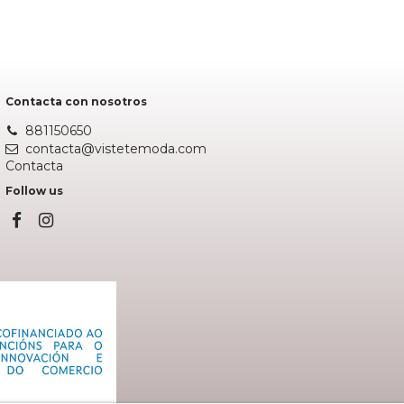
Añadir al carrito
Contacta con nosotros
881150650
contacta@vistetemoda.com
Contacta
Follow us