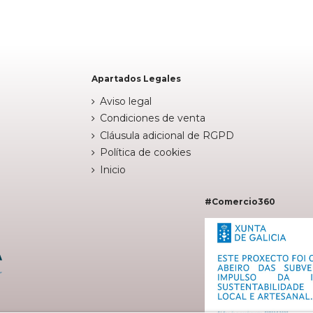


Añadir al carrito
Apartados Legales
Aviso legal
Condiciones de venta
Cláusula adicional de RGPD
Política de cookies
Inicio
#Comercio360