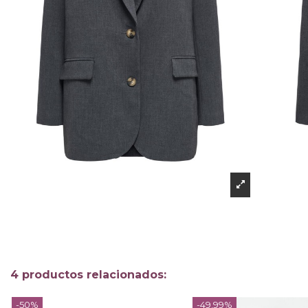
4 productos relacionados:
-50%
-49,99%