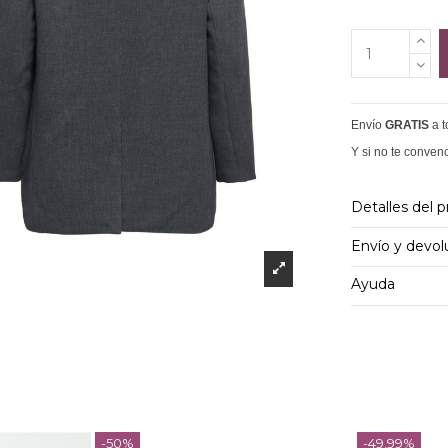
Envío
GRATIS
a 
Y si no te conven
Detalles del 
Envío y devol
Ayuda
-50%
-49,99%