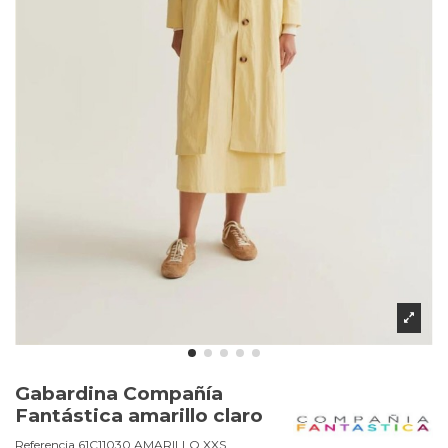
Gabardina Compañía
Fantástica amarillo claro
Referencia
61C11030.AMARILLO.XXS