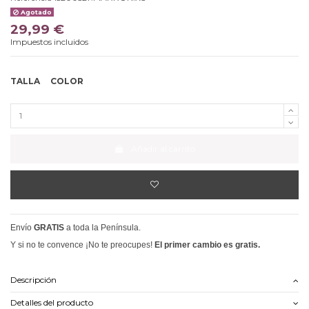
Agotado
29,99 €
Impuestos incluidos
TALLA
COLOR
Añadir al carrito
Envío
GRATIS
a toda la Península.
Y si no te convence ¡No te preocupes!
El primer cambio es gratis.
Descripción
Detalles del producto