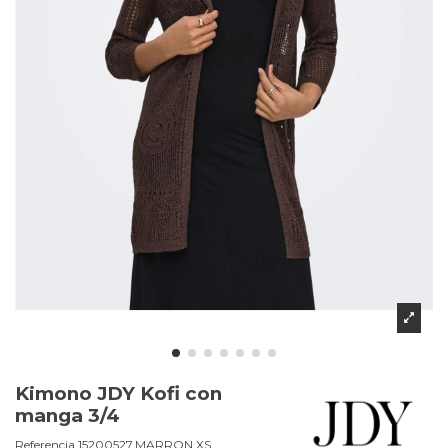
Kimono JDY Kofi con
manga 3/4
Referencia
15200527.MARRON.XS