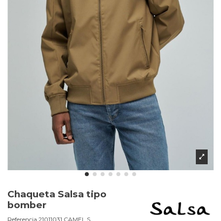
Chaqueta Salsa tipo
bomber
Referencia
21011031.CAMEL.S