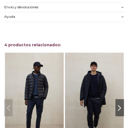
Envío y devoluciones
Ayuda
4 productos relacionados:
-