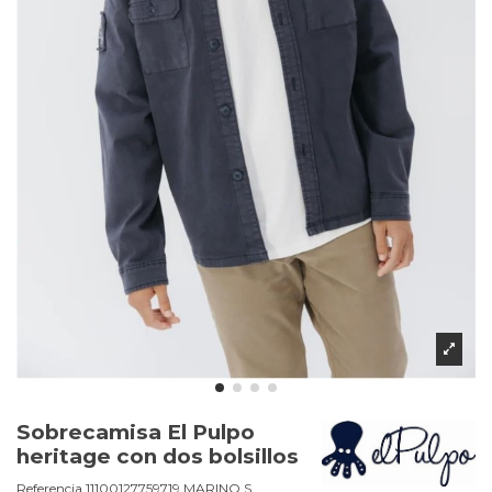
Sobrecamisa El Pulpo
heritage con dos bolsillos
Referencia
11100127759719.MARINO.S