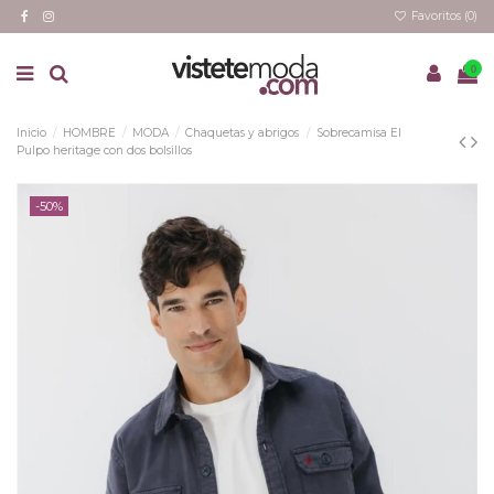
Favoritos (
0
)
0
Inicio
HOMBRE
MODA
Chaquetas y abrigos
Sobrecamisa El
Pulpo heritage con dos bolsillos
-50%