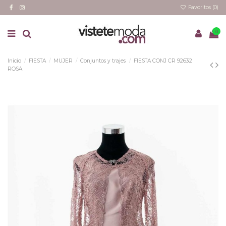
Favoritos (
0
)
0
Inicio
FIESTA
MUJER
Conjuntos y trajes
FIESTA CONJ CR 92632
ROSA