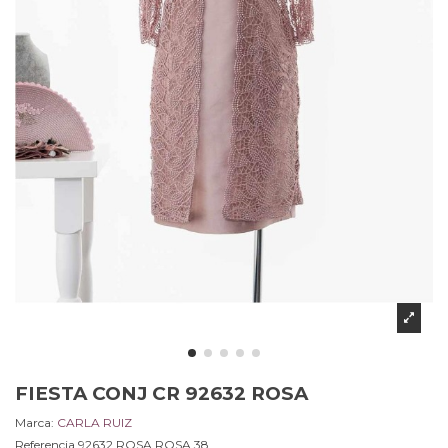
FIESTA CONJ CR 92632 ROSA
Marca:
CARLA RUIZ
Referencia
92632 ROSA.ROSA.38