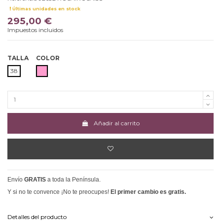
Últimas unidades en stock
295,00 €
Impuestos incluidos
TALLA
COLOR
ROSA
38
Añadir al carrito
Envío
GRATIS
a toda la Península.
Y si no te convence ¡No te preocupes!
El primer cambio es gratis.
Detalles del producto