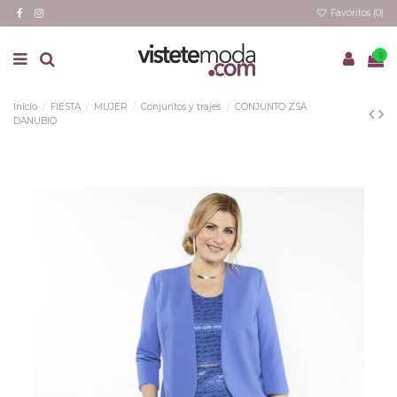
Favoritos (
0
)
0
Inicio
FIESTA
MUJER
Conjuntos y trajes
CONJUNTO ZSA
DANUBIO