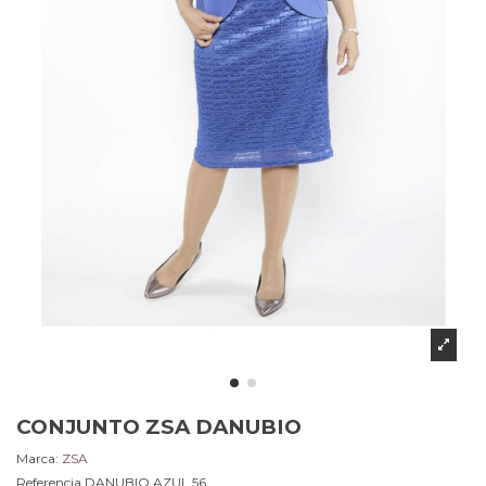
CONJUNTO ZSA DANUBIO
Marca:
ZSA
Referencia
DANUBIO.AZUL.56