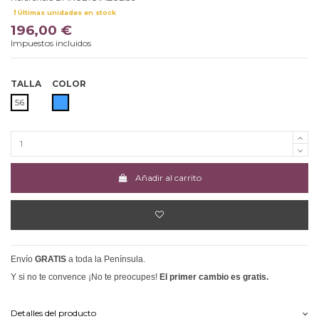
Últimas unidades en stock
196,00 €
Impuestos incluidos
TALLA
COLOR
AZUL
56
Añadir al carrito
Envío
GRATIS
a toda la Península.
Y si no te convence ¡No te preocupes!
El primer cambio es gratis.
Detalles del producto