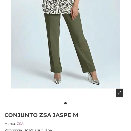
CONJUNTO ZSA JASPE M
Marca:
ZSA
Referencia
JASPE.CAQUI.54