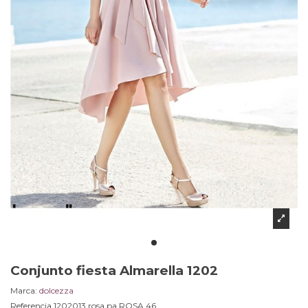
Conjunto fiesta Almarella 1202
Marca:
dolcezza
Referencia
1202013 rosa pa.ROSA.46