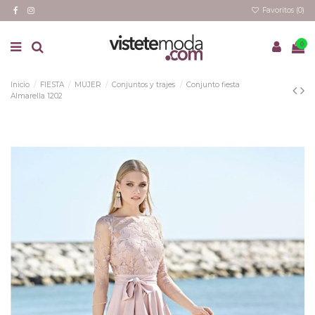
Favoritos (
0
)
0
Inicio
FIESTA
MUJER
Conjuntos y trajes
Conjunto fiesta
Almarella 1202