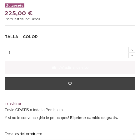
Agotado
225,00 €
Impuestos incluidos
TALLA
COLOR
Añadir al carrito
madrina
Envío
GRATIS
a toda la Península.
Y si no te convence ¡No te preocupes!
El primer cambio es gratis.
Detalles del producto