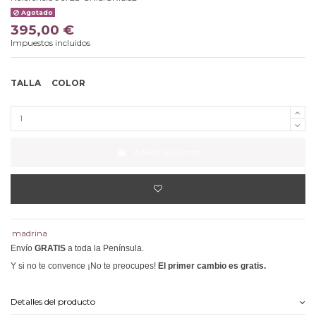
Agotado
395,00 €
Impuestos incluidos
TALLA
COLOR
Añadir al carrito
madrina
Envío
GRATIS
a toda la Península.
Y si no te convence ¡No te preocupes!
El primer cambio es gratis.
Detalles del producto