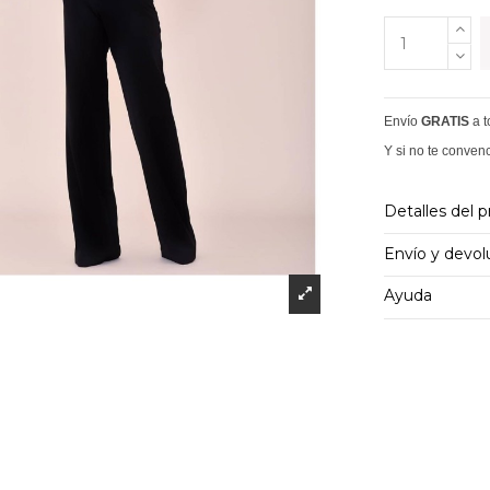
Envío
GRATIS
a 
Y si no te conven
Detalles del 
Envío y devol
Ayuda