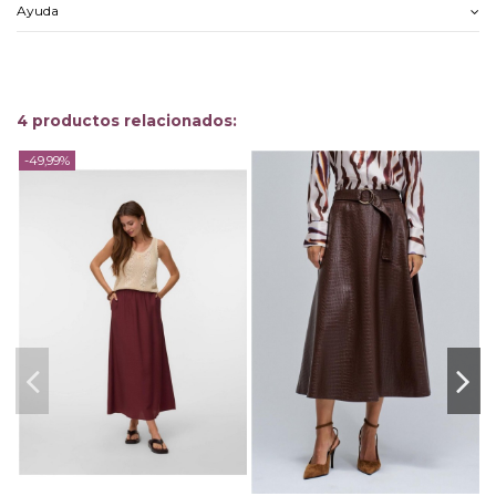
Ayuda
4 productos relacionados:
-49,99%
-