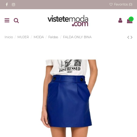
Favoritos (
0
)
0
Inicio
MUJER
MODA
Faldas
FALDA ONLY BINA