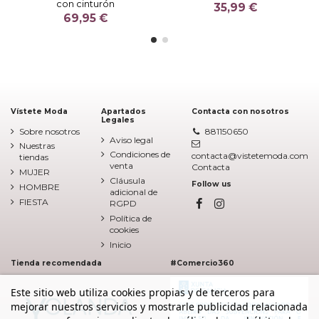
con cinturón
35,99 €
69,95 €
Vístete Moda
Apartados
Contacta con nosotros
Legales
Sobre nosotros
881150650
Aviso legal
Nuestras
Condiciones de
contacta@vistetemoda.com
tiendas
venta
Contacta
MUJER
Cláusula
Follow us
HOMBRE
adicional de
FIESTA
RGPD
Política de
cookies
Inicio
Tienda recomendada
#Comercio360
Este sitio web utiliza cookies propias y de terceros para
mejorar nuestros servicios y mostrarle publicidad relacionada