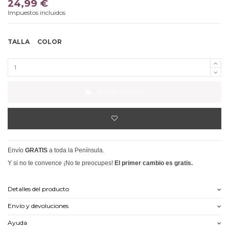
24,99 €
Impuestos incluidos
TALLA
COLOR
Añadir al carrito
Envío
GRATIS
a toda la Península.
Y si no te convence ¡No te preocupes!
El primer cambio es gratis.
Detalles del producto
Envío y devoluciones
Ayuda