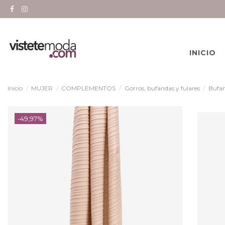
INICIO
Inicio
MUJER
COMPLEMENTOS
Gorros, bufandas y fulares
Bufan
-49,97%