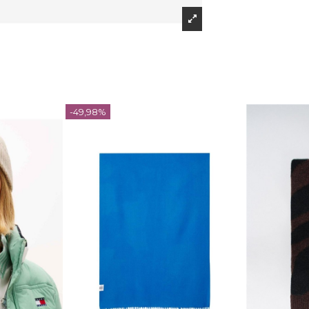
-49,98%