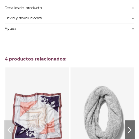
Detalles del producto
Envío y devoluciones
Ayuda
4 productos relacionados:
-