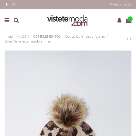
Favoritos (
0
)
0
Inicio
MUJER
COMPLEMENTOS
Gorros, bufandas y fulares
Gorro Salsa estampado animal