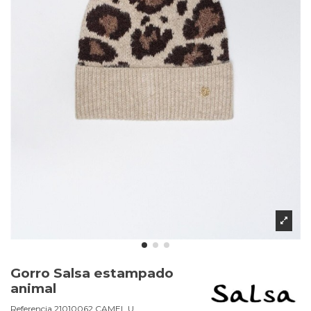
Gorro Salsa estampado
animal
Referencia
21010062.CAMEL.U