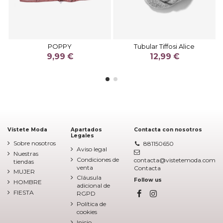
POPPY
Tubular Tiffosi Alice
9,99 €
12,99 €
Vístete Moda
Apartados
Contacta con nosotros
Legales
Sobre nosotros
881150650
Aviso legal
Nuestras
Condiciones de
contacta@vistetemoda.com
tiendas
venta
Contacta
MUJER
Cláusula
Follow us
HOMBRE
adicional de
FIESTA
RGPD
Política de
cookies
Inicio