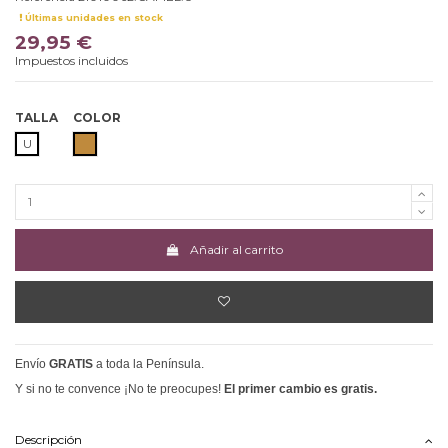
Últimas unidades en stock
29,95 €
Impuestos incluidos
TALLA
COLOR
CAMEL
U
Añadir al carrito
Envío
GRATIS
a toda la Península.
Y si no te convence ¡No te preocupes!
El primer cambio es gratis.
Descripción