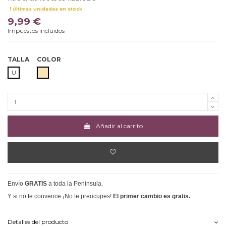
Últimas unidades en stock
9,99 €
Impuestos incluidos
TALLA
COLOR
BEIGE
U
Añadir al carrito
Envío
GRATIS
a toda la Península.
Y si no te convence ¡No te preocupes!
El primer cambio es gratis.
Detalles del producto