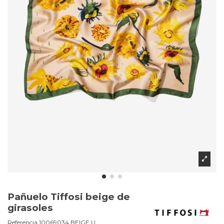
Pañuelo Tiffosi beige de
girasoles
Referencia
10069034.BEIGE.U