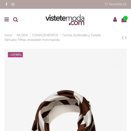
Favoritos (
0
)
0
Inicio
MUJER
COMPLEMENTOS
Gorros, bufandas y fulares
Pañuelo Tiffosi chocolate minimalista
-49,96%