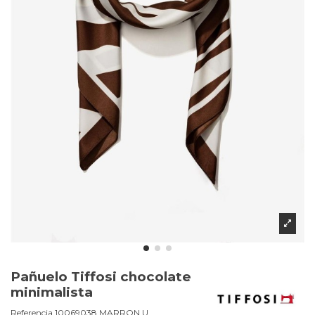
Pañuelo Tiffosi chocolate
minimalista
Referencia
10069038.MARRON.U