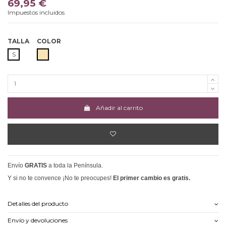
69,95 €
Impuestos incluidos
TALLA
COLOR
BEIGE
S
Añadir al carrito
Envío
GRATIS
a toda la Península.
Y si no te convence ¡No te preocupes!
El primer cambio es gratis.
Detalles del producto
Envío y devoluciones