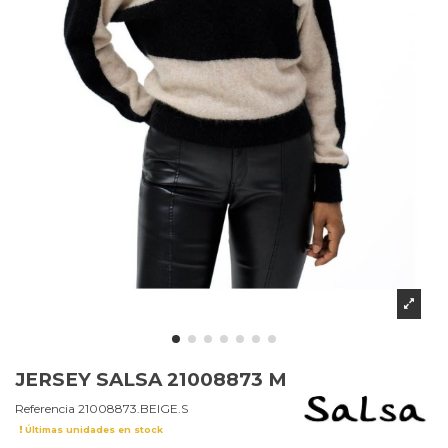
JERSEY SALSA 21008873 M
Referencia
21008873.BEIGE.S
Últimas unidades en stock