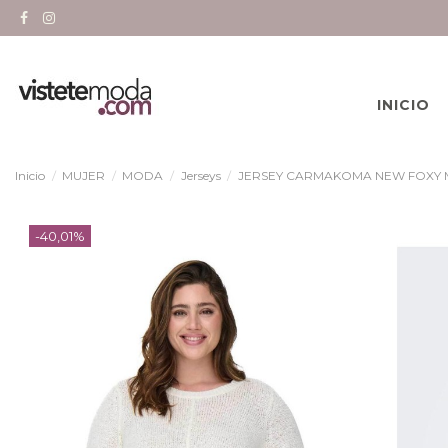
INICIO
Inicio
MUJER
MODA
Jerseys
JERSEY CARMAKOMA NEW FOXY 
-40,01%