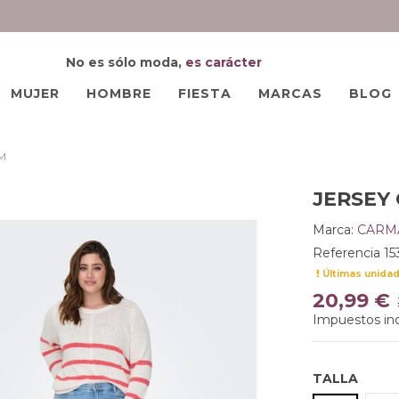
No es sólo moda,
es carácter
MUJER
HOMBRE
FIESTA
MARCAS
BLOG
M
JERSEY
Marca:
CARM
Referencia
15
Últimas unida
20,99 €
Impuestos inc
TALLA