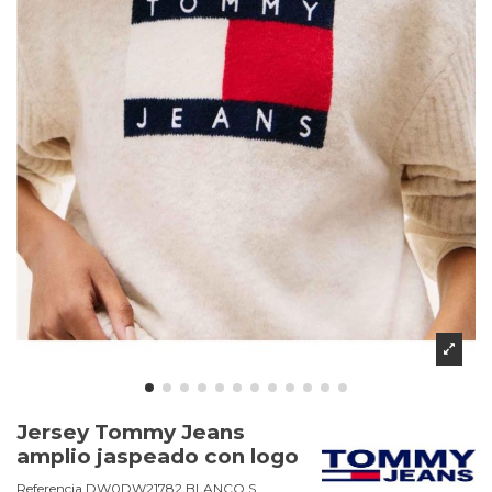
Jersey Tommy Jeans
amplio jaspeado con logo
Referencia
DW0DW21782.BLANCO.S