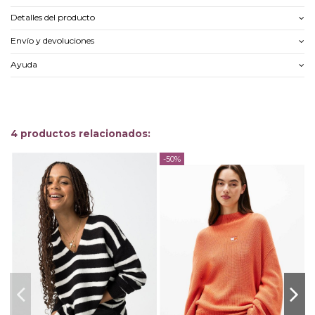
Detalles del producto
Envío y devoluciones
Ayuda
4 productos relacionados:
-50%
-