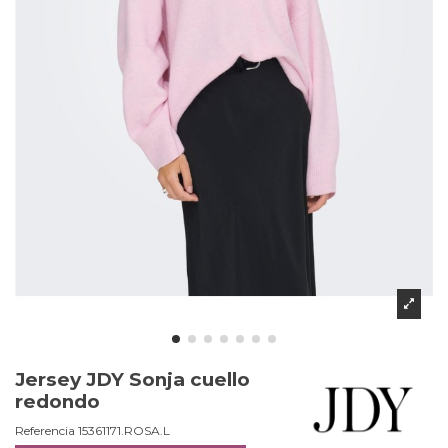
Jersey JDY Sonja cuello
redondo
Referencia
15361171.ROSA.L