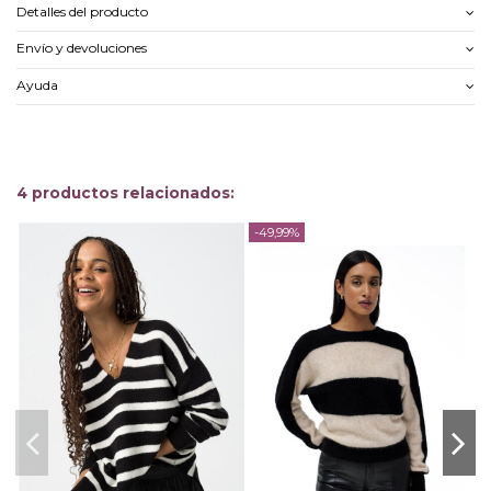
Detalles del producto
Envío y devoluciones
Ayuda
4 productos relacionados:
-49,99%
-