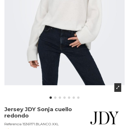
Jersey JDY Sonja cuello
redondo
Referencia
15361171.BLANCO.XXL