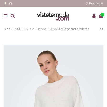
Favoritos (
0
)
0
Inicio
MUJER
MODA
Jerseys
Jersey JDY Sonja cuello redondo