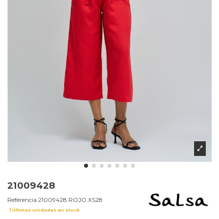
21009428
Referencia
21009428.ROJO.XS28
Últimas unidades en stock