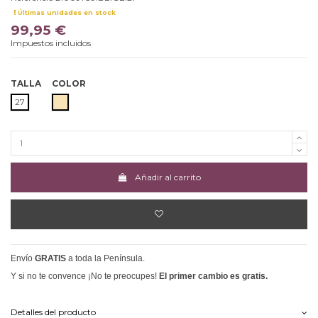
Últimas unidades en stock
99,95 €
Impuestos incluidos
TALLA
COLOR
BEIGE
27
Añadir al carrito
Envío
GRATIS
a toda la Península.
Y si no te convence ¡No te preocupes!
El primer cambio es gratis.
Detalles del producto