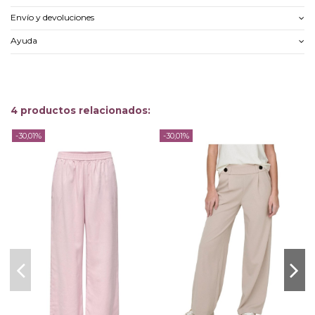
Envío y devoluciones
Ayuda
4 productos relacionados:
-30,01%
-30,01%