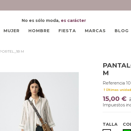
No es sólo moda,
es carácter
MUJER
HOMBRE
FIESTA
MARCAS
BLOG
 PORTEL_1B M
PANTAL
M
Referencia
10
Últimas unida
15,00 €
Impuestos inc
TALLA
CO