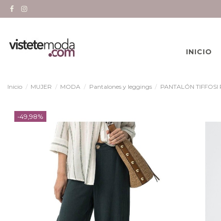
INICIO
Inicio
MUJER
MODA
Pantalones y leggings
PANTALÓN TIFFOSI
-49,98%