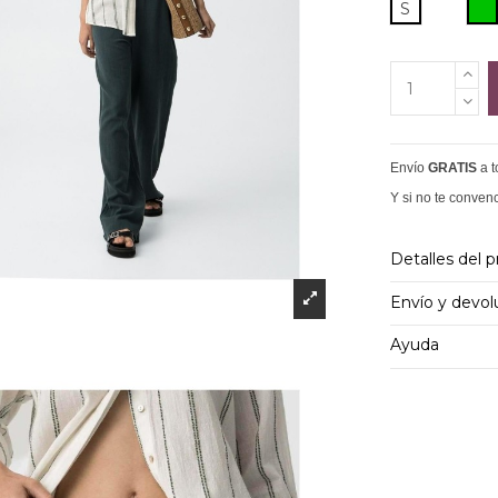
V
S
Envío
GRATIS
a 
Y si no te conven
Detalles del 
Envío y devol
Ayuda