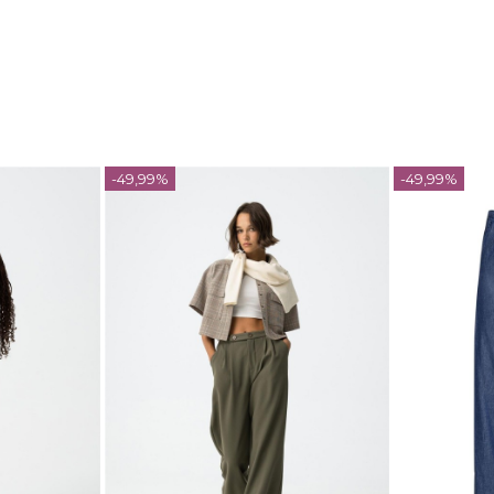
-49,99%
-49,99%