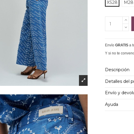
XS28
M28
Envío
GRATIS
a 
Y si no te conven
Descripción
Detalles del 
Envío y devol
Ayuda