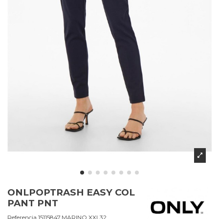
ONLPOPTRASH EASY COL
PANT PNT
Referencia
15115847.MARINO.XXL32