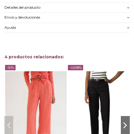
Detalles del producto
Envío y devoluciones
Ayuda
4 productos relacionados:
-50%
-49,98%
-