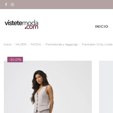
INICIO
Inicio
MUJER
MODA
Pantalones y leggings
Pantalón Only Linda 
-30,01%