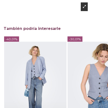
También podría interesarle
-40,01%
-30,01%