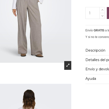
Envío
GRATIS
a 
Y si no te conven
Descripción
Detalles del 
Envío y devol
Ayuda