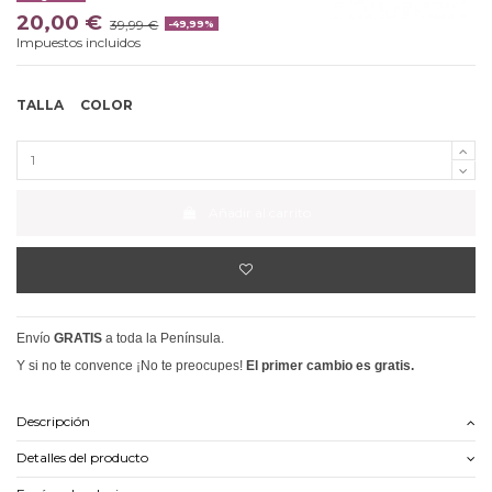
20,00 €
39,99 €
-49,99%
Impuestos incluidos
TALLA
COLOR
Añadir al carrito
Envío
GRATIS
a toda la Península.
Y si no te convence ¡No te preocupes!
El primer cambio es gratis.
Descripción
Detalles del producto