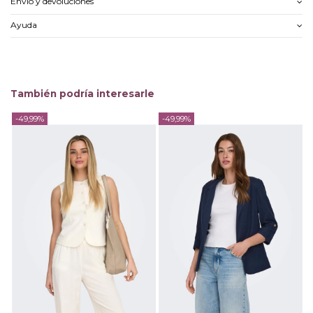
Envío y devoluciones
Ayuda
También podría interesarle
-49,99%
-49,99%