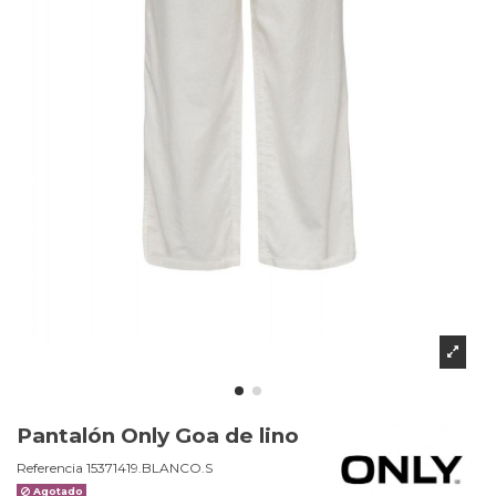
Pantalón Only Goa de lino
Referencia
15371419.BLANCO.S
Agotado