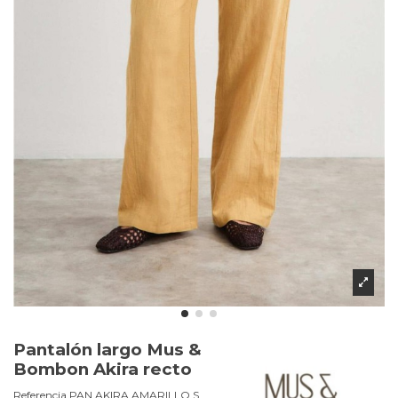
Pantalón largo Mus &
Bombon Akira recto
Referencia
PAN AKIRA.AMARILLO.S