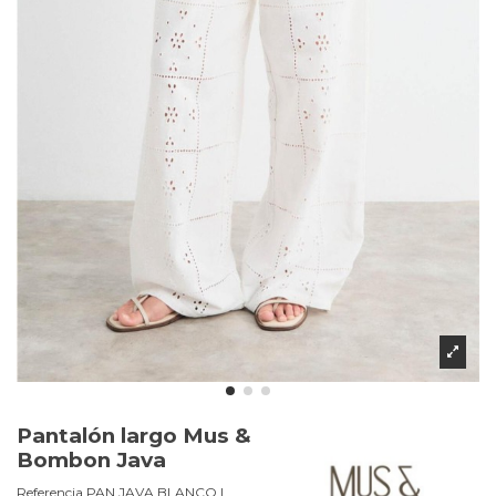
Pantalón largo Mus &
Bombon Java
Referencia
PAN JAVA.BLANCO.L