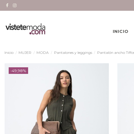
INICIO
Inicio
MUJER
MODA
Pantalones y leggings
Pantalón ancho Tiffos
-49,98%