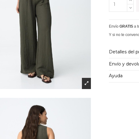
Envío
GRATIS
a 
Y si no te conven
Detalles del 
Envío y devol
Ayuda