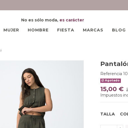
No es sólo moda,
es carácter
MUJER
HOMBRE
FIESTA
MARCAS
BLOG
i
Pantaló
Referencia
10
Agotado
15,00 €
Impuestos inc
TALLA
CO