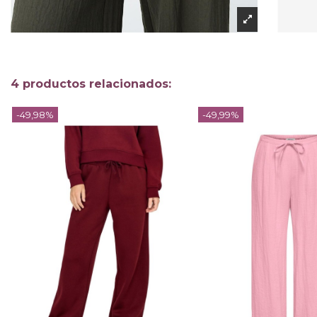
4 productos relacionados:
-49,98%
-49,99%