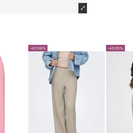
-49,98%
-49,99%