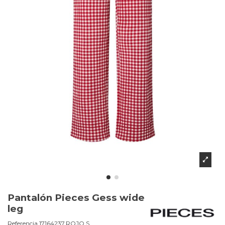
Pantalón Pieces Gess wide
leg
Referencia
17164237.ROJO.S