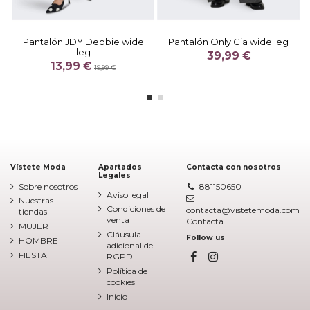
Pantalón JDY Debbie wide
Pantalón Only Gia wide leg
leg
39,99 €
13,99 €
19,99 €
Vístete Moda
Apartados
Contacta con nosotros
Legales
Sobre nosotros
881150650
Aviso legal
Nuestras
Condiciones de
contacta@vistetemoda.com
tiendas
venta
Contacta
MUJER
Cláusula
Follow us
HOMBRE
adicional de
FIESTA
RGPD
Política de
cookies
Inicio