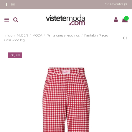
Favoritos (
0
)
0
Inicio
MUJER
MODA
Pantalones y leggings
Pantalón Pieces
Gess wide leg
-30,01%