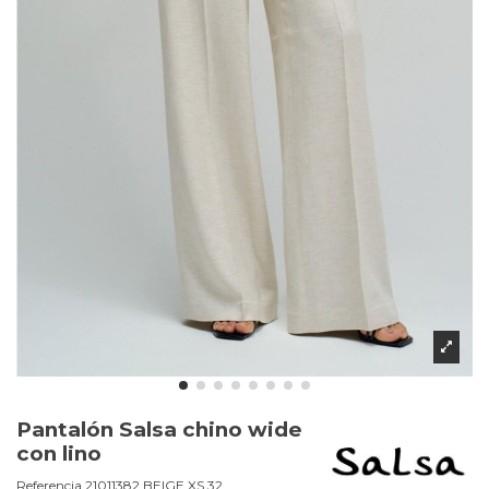
Pantalón Salsa chino wide
con lino
Referencia
21011382.BEIGE.XS 32