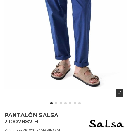
PANTALÓN SALSA
21007887 H
Referencia
21007887.MARINO.M