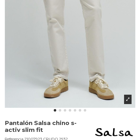
Pantalón Salsa chino s-
activ slim fit
Referencia
21007923.CRUDO.2932