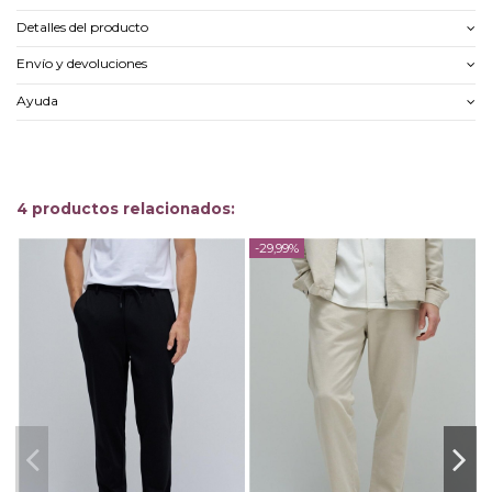
Detalles del producto
Envío y devoluciones
Ayuda
4 productos relacionados:
-29,99%
-