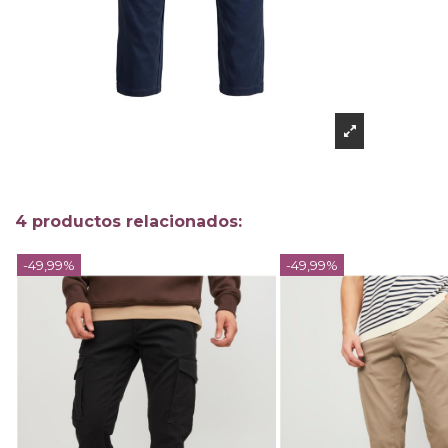
4 productos relacionados:
-49,99%
-49,99%