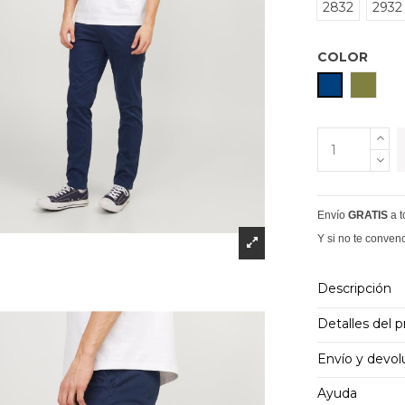
2832
2932
COLOR
MARINO
CAQU
Envío
GRATIS
a 
Y si no te conven
Descripción
Detalles del 
Envío y devol
Ayuda