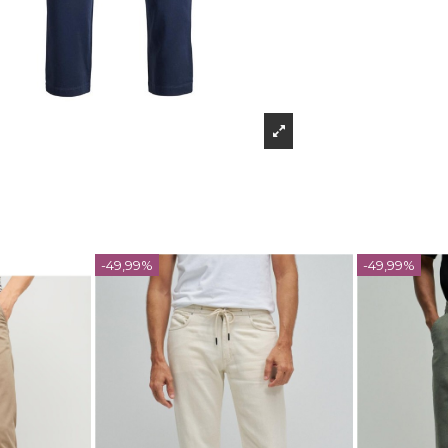
-49,99%
-49,99%