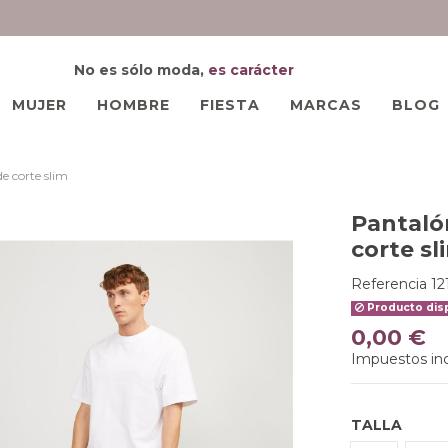
No es sólo moda,
es carácter
MUJER
HOMBRE
FIESTA
MARCAS
BLOG
e corte slim
Pantaló
corte sl
Referencia
12
Producto disp
0,00 €
Impuestos inc
TALLA