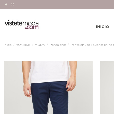
INICIO
Inicio
HOMBRE
MODA
Pantalones
Pantalón Jack & Jones chino d